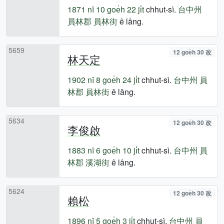
1871 nî
10 goe̍h 22 ji̍t
chhut-sì.
台中州
員林郡
員林街
ê lâng.
5659
12 goe̍h 30 改
林天定
1902 nî
8 goe̍h 24 ji̍t
chhut-sì.
台中州
員
林郡
員林街
ê lâng.
5634
12 goe̍h 30 改
李俊啟
1883 nî
6 goe̍h 10 ji̍t
chhut-sì.
台中州
員
林郡
溪湖街
ê lâng.
5624
12 goe̍h 30 改
賴松
1896 nî
5 goe̍h 3 ji̍t
chhut-sì.
台中州
員