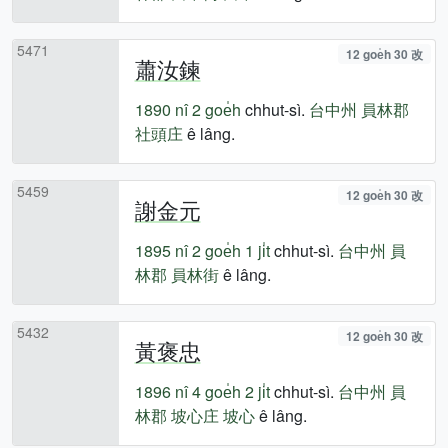
5471
12 goe̍h 30 改
蕭汝鍊
1890 nî
2 goe̍h
chhut-sì.
台中州
員林郡
社頭庄
ê lâng.
5459
12 goe̍h 30 改
謝金元
1895 nî
2 goe̍h 1 ji̍t
chhut-sì.
台中州
員
林郡
員林街
ê lâng.
5432
12 goe̍h 30 改
黃褒忠
1896 nî
4 goe̍h 2 ji̍t
chhut-sì.
台中州
員
林郡
坡心庄
坡心
ê lâng.