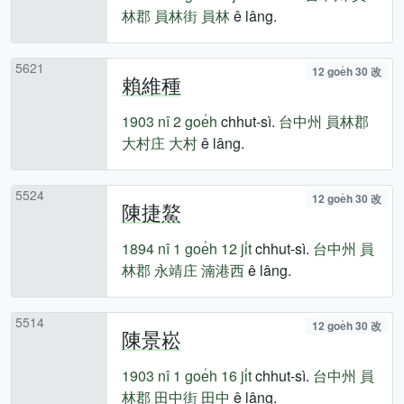
林郡
員林街
員林
ê lâng.
5621
12 goe̍h 30 改
賴維種
1903 nî
2 goe̍h
chhut-sì.
台中州
員林郡
大村庄
大村
ê lâng.
5524
12 goe̍h 30 改
陳捷鰲
1894 nî
1 goe̍h 12 ji̍t
chhut-sì.
台中州
員
林郡
永靖庄
湳港西
ê lâng.
5514
12 goe̍h 30 改
陳景崧
1903 nî
1 goe̍h 16 ji̍t
chhut-sì.
台中州
員
林郡
田中街
田中
ê lâng.