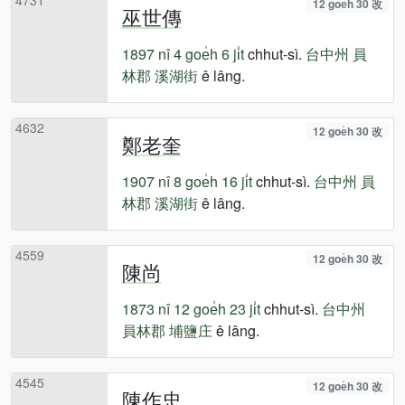
12 goe̍h 30 改
巫世傳
1897 nî
4 goe̍h 6 ji̍t
chhut-sì.
台中州
員
林郡
溪湖街
ê lâng.
4632
12 goe̍h 30 改
鄭老奎
1907 nî
8 goe̍h 16 ji̍t
chhut-sì.
台中州
員
林郡
溪湖街
ê lâng.
4559
12 goe̍h 30 改
陳尚
1873 nî
12 goe̍h 23 ji̍t
chhut-sì.
台中州
員林郡
埔鹽庄
ê lâng.
4545
12 goe̍h 30 改
陳作忠