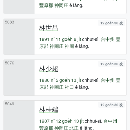
豐原郡
神岡庄
ê lâng.
5083
12 goe̍h 30 改
林世昌
1891 nî
11 goe̍h 6 ji̍t
chhut-sì.
台中州
豐
原郡
神岡庄
神岡
ê lâng.
5076
12 goe̍h 30 改
林少超
1880 nî
5 goe̍h 13 ji̍t
chhut-sì.
台中州
豐
原郡
神岡庄
社口
ê lâng.
5049
12 goe̍h 30 改
林桂端
1907 nî
12 goe̍h 13 ji̍t
chhut-sì.
台中州
豐原郡
神岡庄
北庄
ê lâng.