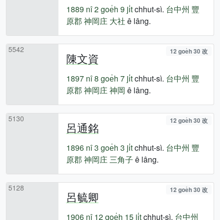
1889 nî
2 goe̍h 9 ji̍t
chhut-sì.
台中州
豐
原郡
神岡庄
大社
ê lâng.
5542
12 goe̍h 30 改
陳文資
1897 nî
8 goe̍h 7 ji̍t
chhut-sì.
台中州
豐
原郡
神岡庄
神岡
ê lâng.
5130
12 goe̍h 30 改
呂通銘
1896 nî
3 goe̍h 3 ji̍t
chhut-sì.
台中州
豐
原郡
神岡庄
三角子
ê lâng.
5128
12 goe̍h 30 改
呂毓卿
1906 nî
12 goe̍h 15 ji̍t
chhut-sì.
台中州