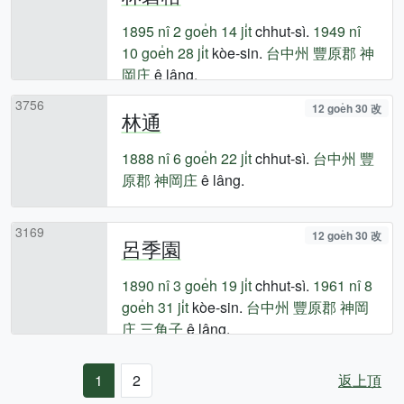
1895 nî
2 goe̍h 14 ji̍t
chhut-sì.
1949 nî
10 goe̍h 28 ji̍t
kòe-sin.
台中州
豐原郡
神
岡庄
ê lâng.
3756
12 goe̍h 30 改
林通
1888 nî
6 goe̍h 22 ji̍t
chhut-sì.
台中州
豐
原郡
神岡庄
ê lâng.
3169
12 goe̍h 30 改
呂季園
1890 nî
3 goe̍h 19 ji̍t
chhut-sì.
1961 nî
8
goe̍h 31 ji̍t
kòe-sin.
台中州
豐原郡
神岡
庄
三角子
ê lâng.
1
2
返上頂