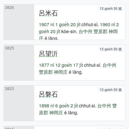
3826
12 goe̍h 30 改
呂米石
1907 nî
1 goe̍h 20 ji̍t
chhut-sì.
1960 nî
2
goe̍h 20 ji̍t
kòe-sin.
台中州
豐原郡
神岡
庄
ê lâng.
3825
12 goe̍h 30 改
呂望沂
1877 nî
12 goe̍h 17 ji̍t
chhut-sì.
台中州
豐原郡
神岡庄
ê lâng.
3823
12 goe̍h 30 改
呂磐石
1898 nî
6 goe̍h 2 ji̍t
chhut-sì.
台中州
豐
原郡
神岡庄
ê lâng.
3815