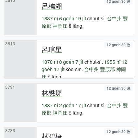
12 goe̍h 30 改
呂樵湖
1887 nî
6 goe̍h 19 ji̍t
chhut-sì.
台中州
豐
原郡
神岡庄
ê lâng.
3813
12 goe̍h 30 改
呂琯星
1878 nî
8 goe̍h 7 ji̍t
chhut-sì.
1955 nî
12
goe̍h 17 ji̍t
kòe-sin.
台中州
豐原郡
神岡
庄
ê lâng.
3791
12 goe̍h 30 改
林懋墀
1887 nî
2 goe̍h 17 ji̍t
chhut-sì.
台中州
豐
原郡
神岡庄
ê lâng.
3786
12 goe̍h 30 改
林碧梧