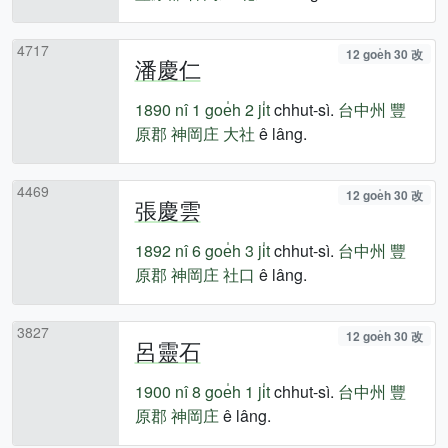
4717
12 goe̍h 30 改
潘慶仁
1890 nî
1 goe̍h 2 ji̍t
chhut-sì.
台中州
豐
原郡
神岡庄
大社
ê lâng.
4469
12 goe̍h 30 改
張慶雲
1892 nî
6 goe̍h 3 ji̍t
chhut-sì.
台中州
豐
原郡
神岡庄
社口
ê lâng.
3827
12 goe̍h 30 改
呂靈石
1900 nî
8 goe̍h 1 ji̍t
chhut-sì.
台中州
豐
原郡
神岡庄
ê lâng.